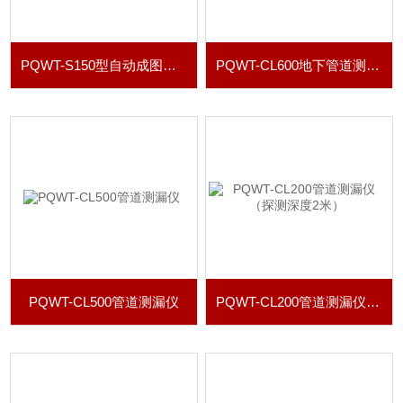
PQWT-S150型自动成图找水仪
PQWT-CL600地下管道测漏仪 电子听漏仪
PQWT-CL500管道测漏仪
PQWT-CL200管道测漏仪（探测深度2米）