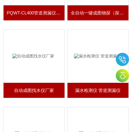
PQWT-CL400管道测漏仪 （探测深度4米）
全自动一键成图物探（探矿）仪
自动成图找水仪厂家
漏水检测仪 管道测漏仪