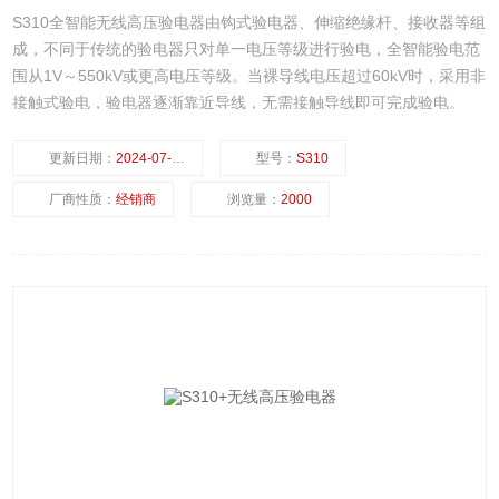
S310全智能无线高压验电器由钩式验电器、伸缩绝缘杆、接收器等组
成，不同于传统的验电器只对单一电压等级进行验电，全智能验电范
围从1V～550kV或更高电压等级。当裸导线电压超过60kV时，采用非
接触式验电，验电器逐渐靠近导线，无需接触导线即可完成验电。
更新日期：
2024-07-23
型号：
S310
厂商性质：
经销商
浏览量：
2000