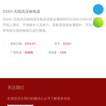
S310+无线高压验电器
S310+ 无线高压验电器采集器连接金属探钩可以挂在110kV以下的裸
导线上测试，节省操作人员体力，采集器连接金属探针，可以对二次
带电指示器的验电孔进行验电。
更新日期：
2024-07-23
型号：
S310+
厂商性质：
经销商
浏览量：
1928
关注我们
欢迎您关注我们的微信公众号了解更多信息：