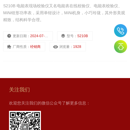
S210B 电能表现场校验仪又名电能表在线校验仪、电能表校验仪、
MiNi钳形功率表，采用单钳设计，MiNi机身，小巧玲珑，其外形美观
精致，结构科学合理。
更新日期：
2024-07-23
型号：
S210B
厂商性质：
经销商
浏览量：
1928
关注我们
欢迎您关注我们的微信公众号了解更多信息：