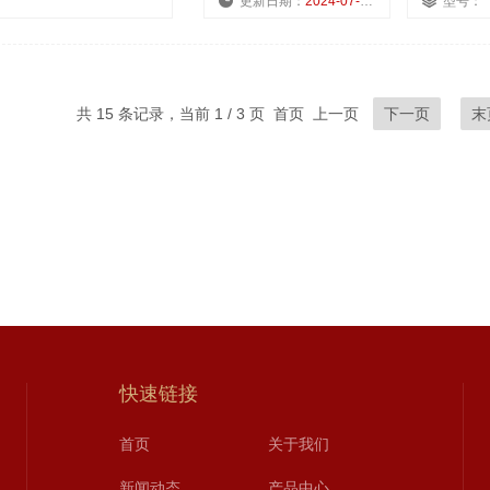
更新日期：
2024-07-23
型号：
共 15 条记录，当前 1 / 3 页 首页 上一页
下一页
末
快速链接
首页
关于我们
新闻动态
产品中心