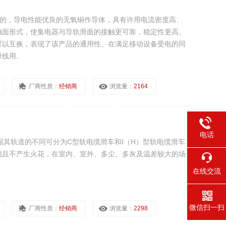
腐蚀的，导电性能优良的无氧铜作导体，具有许用电流密度高、
触面形式，使集电器与导轨滑面的接触更可靠，稳定性更高。
可以互换，表现了该产品的通用性。在满足移动设备受电的同
母线用。
厂商性质：
经销商
浏览量：
2164
电话
据其轨道的不同可分为C型轨电缆滑车和I（H）型轨电缆滑车
稳且不产生火花，在室内、室外、多尘、多灰及温差较大的场
在线交流
微信扫一扫
厂商性质：
经销商
浏览量：
2298