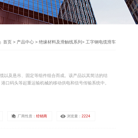
首页
>
产品中心
>
绝缘材料及滑触线系列
>
工字钢电缆滑车
电缆以及悬吊、固定等组件组合而成。该产品以其简洁的结
、港口码头等起重运输机械的移动供电和信号传输系统中。
厂商性质：
经销商
浏览量：
2224