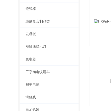
绝缘棒
绝缘复合制品类
云母板
滑触线指示灯
集电器
工字钢电缆滑车
扁平电缆
滑触线
电加热器