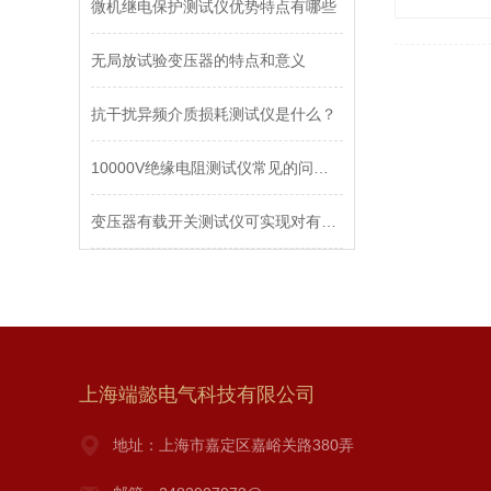
微机继电保护测试仪优势特点有哪些
无局放试验变压器的特点和意义
抗干扰异频介质损耗测试仪是什么？
10000V绝缘电阻测试仪常见的问题有哪几点
变压器有载开关测试仪可实现对有载分接开关参数测量
上海端懿电气科技有限公司
地址：上海市嘉定区嘉峪关路380弄