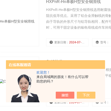
HXPnR-Hn单极H型安全铜滑线
HXPnR-Hn单极H型安全铜滑线选用耐
阻抗低等优点。采用了铝合金滑触线的骨
由于导轨的外形尺寸与铝导轨相同，配件
时，可用于固定设备的输电母线或作车间
更新日期：
2024-07-23
型号：
C-40轨道
C-40轨道是一种理想的物流供电系统、根
欢迎您！
两种。该系统对环境要求比较低，运行平
来自局域网的朋友！有什么可以帮
助您的吗？
合均能正常工作。
更新日期：
2024-07-23
型号：