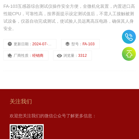
FA-103互感器综合测试仪操作安全方便，全微机化装置，内置进口高
性能CPU，可靠性高，按界面提示设定测试值后，不需人工接触被测
试设备，仪器自动完成测试，使试验人员远离高压电路，确保其人身
安全。
更新日期：
2024-07-22
型号：
FA-103
厂商性质：
经销商
浏览量：
3312
关注我们
欢迎您关注我们的微信公众号了解更多信息：