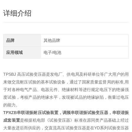
详细介绍
品牌
其他品牌
应用领域
电子/电池
TPSBJ 高压试验变压器是发电厂、供电局及科研单位等广大用户的用
来做交流耐压试验的基本试验设备，通过了国家质量监督局的标准,用
于对各种电气产品、电器元件、绝缘材料等进行规定电压下的绝缘强
度试验，考核产品的绝缘水平，发现被试品的绝缘缺陷，衡量过电压
的能力。
TPXZB串联谐振耐压试验装置，调频串联谐振试验变压器，串联谐振
成套装置
是根据机电部《试验变压器》标准在原同类产品基础上经过
大量改进后而供应的，交直流高压试验变压器是在YD系列试验变压器