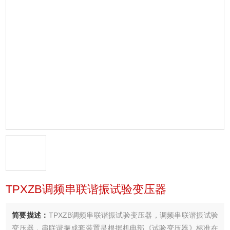
TPXZB调频串联谐振试验变压器
简要描述：
TPXZB调频串联谐振试验变压器，调频串联谐振试验
变压器，串联谐振成套装置是根据机电部《试验变压器》标准在