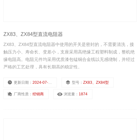
ZX83、ZX84型直流电阻器
ZX83、ZX84型直流电阻器中使用的开关是密封的，不需要清洗，接
触压力小、寿命长、变差小，支座采用高绝缘工程塑料制成，整机绝
缘电阻高。电阻元件均采用优质漆包锰铜合金线以无感绕制，并经过
严格的工艺处理，具有长期高的稳定性。
更新日期：
2024-07-23
型号：
ZX83、ZX84型
厂商性质：
经销商
浏览量：
1874