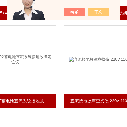
35kV架空线路交流试送仪
SDY-DL002蓄电池直流系统接地故障定位仪
直流接地故障查找仪 220V 110V