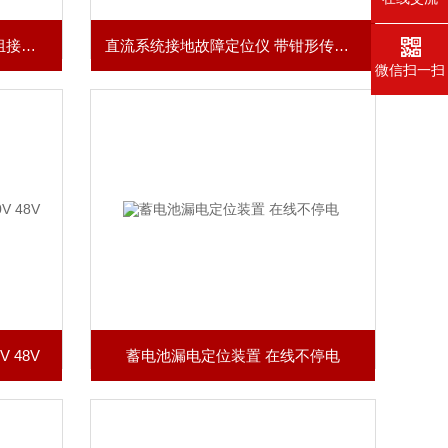
便携式直流接地寻踪仪 蓄电池组接地查找
直流系统接地故障定位仪 带钳形传感器
微信扫一扫
 48V
蓄电池漏电定位装置 在线不停电