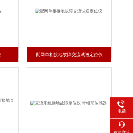
位
配网单相接地故障交流试送定位仪
电话
在线交流