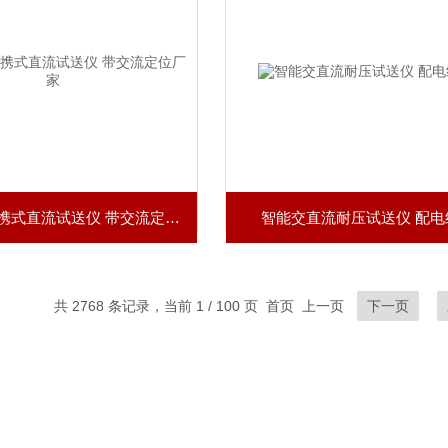
SDY-SZ便携式直流试送仪 带交流定位厂家
智能交直流耐压试送仪 配电
共 2768 条记录，当前 1 / 100 页 首页 上一页
下一页