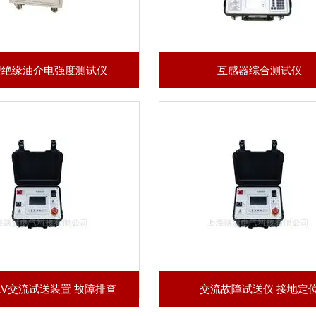
型绝缘油介电强度测试仪
互感器综合测试仪
KV交流试送装置 故障排查
交流故障试送仪 接地定