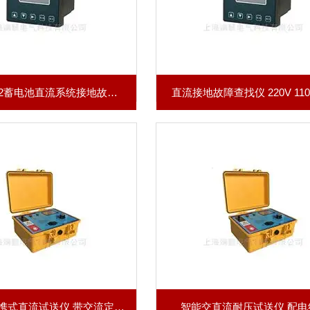
SDY-DL002蓄电池直流系统接地故障定位仪
直流接地故障查找仪 220V 110V
SDY-SZ便携式直流试送仪 带交流定位厂家
智能交直流耐压试送仪 配电