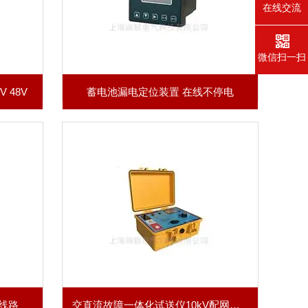
在线交流
微信扫一扫
 48V
蓄电池漏电定位装置 在线不停电
线路
交直流故障一体化试送仪10kV配网线路