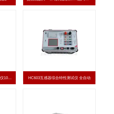
KCZR3100便携式直流电阻测试仪10A微欧计
HC603互感器综合特性测试仪 全自动