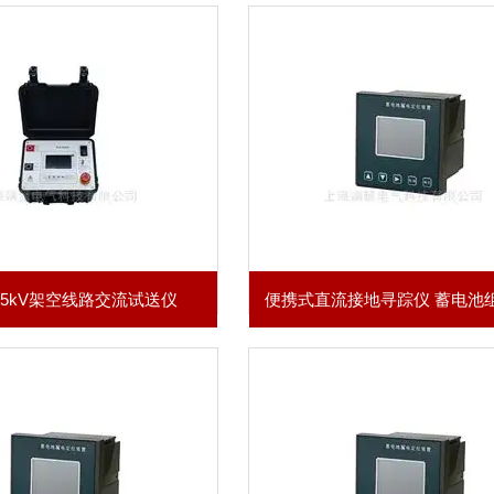
35kV架空线路交流试送仪