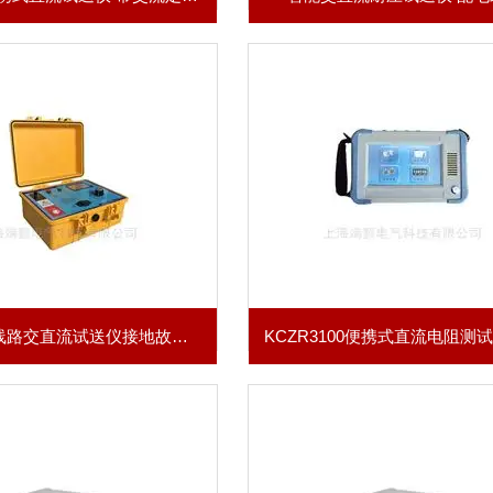
10kV配网线路交直流试送仪接地故障定位