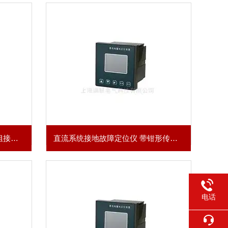
便携式直流接地寻踪仪 蓄电池组接地查找
直流系统接地故障定位仪 带钳形传感器
电话