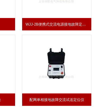
WJJ-2B便携式交流电源接地故障定位仪
位
配网单相接地故障交流试送定位仪