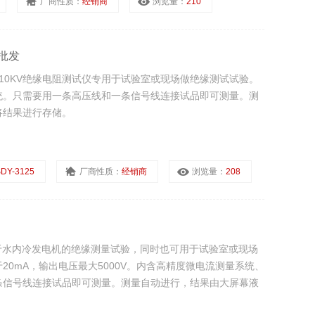
厂商性质：
经销商
浏览量：
210
家批发
批发 10KV绝缘电阻测试仪专用于试验室或现场做绝缘测试试验。
统。只需要用一条高压线和一条信号线连接试品即可测量。测
将结果进行存储。
DY-3125
厂商性质：
经销商
浏览量：
208
专用于水内冷发电机的绝缘测量试验，同时也可用于试验室或现场
0mA，输出电压最大5000V。内含高精度微电流测量系统、
条信号线连接试品即可测量。测量自动进行，结果由大屏幕液