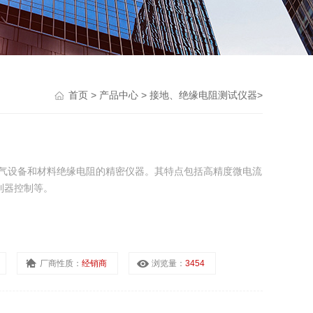
首页
>
产品中心
>
接地、绝缘电阻测试仪器
>
量电气设备和材料绝缘电阻的精密仪器。其特点包括高精度微电流
制器控制等。
厂商性质：
经销商
浏览量：
3454