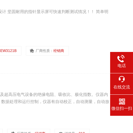
学设计 坚固耐用的指针显示屏可快速判断测试情况！！ 简单明
KEW3121B
厂商性质：
经销商
电话
在线交流
高压及超高压电气设备的绝缘电阻、吸收比、极化指数。仪器内
，数据处理和运行控制，仪器有自动校正，自动测量，自动放
微信扫一扫