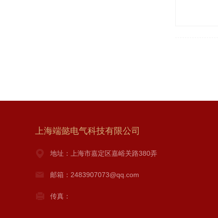
上海端懿电气科技有限公司
地址：上海市嘉定区嘉峪关路380弄
邮箱：2483907073@qq.com
传真：