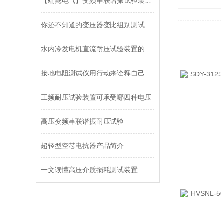
【端懿电气】变频串联谐振试验装置详细说明
你还不知道的变压器变比组别测试仪的功能特点？
水内冷发电机直流耐压试验装置的使用方法轻松学
接地电阻测试仪用行动来诠释自己的实力
工频耐压试验装置可承受哪四种电压
高压变频串联谐振耐压试验
超轻型空芯电抗器产品简介
一文读懂高压介质损耗测试装置