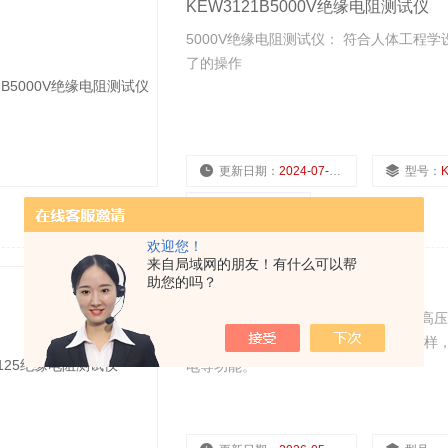
KEW3121B5000V绝缘电阻测试仪
5000V绝缘电阻测试仪： 符合人体工程
了的操作
更新日期：
2024-07-19
型号：
浏览量：
3120
欢迎您！
来自局域网的朋友！有什么可以帮
助您的吗？
JY-3125绝缘电阻测试仪
JY-3125绝缘电阻测试仪主要用于测量
置两套高性能单片机可同时进行数据采样
电等功能。