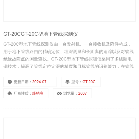
GT-20CGT-20C型地下管线探测仪
GT-20C型地下管线探测仪由一台发射机、一台接收机及附件构成，
用于地下管线路由的精确定位、埋深测量和长距离的追踪以及对管线
绝缘故障点的测量查找。GT-20C型地下管线探测仪采用了多线圈电
磁技术，提高了管线定位定深的精度和目标管线的识别能力，在管线
密集复杂的区域也能准确地对目标管线进行追踪和定位。因而GT-
20C型地下管线探测仪在电信、网通、移动、联通、铁通、电力、自
更新日期：
2024-07-22
型号：
GT-20C
来水、煤气、物探、石化和市政等
厂商性质：
经销商
浏览量：
2607