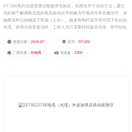
GT-200系列光缆普查仪根据弹光效应，利用光学干涉的方法，通过
光的相干解调将光缆的敲击振动信号转换为可视信号和音频信号，准
确查找和识别铺设于管道（人井）、隧道和电杆架空等环境下的目标
光缆。使用光缆普查仪时，工程人员只需要轻轻敲击光缆，即可轻松
识别出所需要寻找的目标光缆。
更新日期：
2024-07-22
型号：
GT-200
厂商性质：
经销商
浏览量：
3309