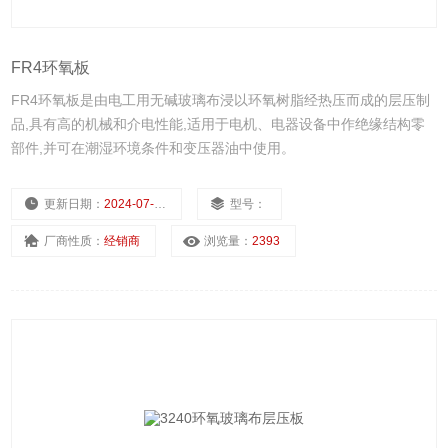
FR4环氧板
FR4环氧板是由电工用无碱玻璃布浸以环氧树脂经热压而成的层压制
品,具有高的机械和介电性能,适用于电机、电器设备中作绝缘结构零
部件,并可在潮湿环境条件和变压器油中使用。
更新日期：
2024-07-24
型号：
厂商性质：
经销商
浏览量：
2393