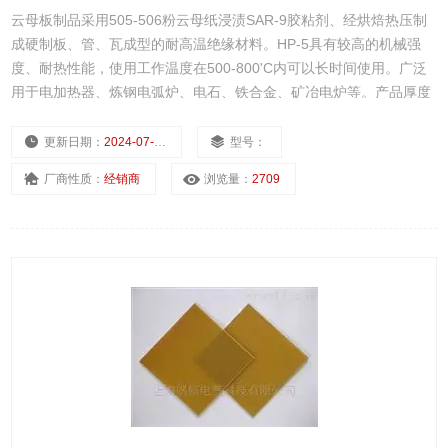
云母板制品采用505-506粉云母纸浸渍SAR-9胶粘剂、经烘焙热压制
成硬制板、管、瓦成型的耐高温绝缘材料。HP-5具有较高的机械强
度、耐热性能，使用工作温度在500-800'C内可以长时间使用。广泛
用于电加热器、炼钢电弧炉、电石、铁合金、矿冶电炉等。产品厚度
为0.25-180mm。
更新日期：
2024-07-24
型号：
厂商性质：
经销商
浏览量：
2709