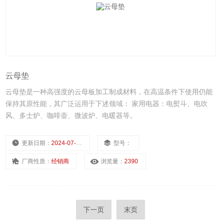
云母垫
云母垫是一种高强度的云母板加工制成材料，在高温条件下使用仍能
保持其原性能，其广泛运用于下述领域： 家用电器：电熨斗、电吹
风、多士炉、咖啡壶、微波炉、电暖器等。
更新日期：
2024-07-24
型号：
厂商性质：
经销商
浏览量：
2390
下一页
末页