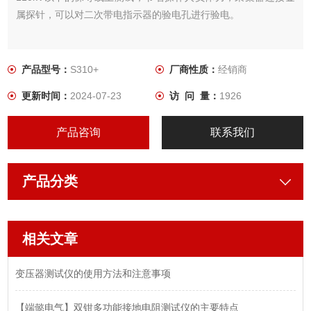
属探针，可以对二次带电指示器的验电孔进行验电。
产品型号：
S310+
厂商性质：
经销商
更新时间：
2024-07-23
访 问 量：
1926
产品咨询
联系我们
产品分类
相关文章
变压器测试仪的使用方法和注意事项
【端懿电气】双钳多功能接地电阻测试仪的主要特点