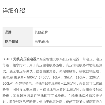
详细介绍
品牌
其他品牌
应用领域
电子/电池
S310+
无线高压验电器
又名全智能无线高低压验电器，带电压、电压
等级、频率指示，用于高压输电线路验电、高压输电线路对地电压测
试、感应电压等测试，仪器由采集器、伸缩绝缘杆、接收器等组成，
验电范围从0～500kV（400V、10kV、35kV、110kV、220kV、
500kV）全智能验电。当裸导线电压在0～110kV时，采集器可以接触
验电，同时显示电压值；当裸导线电压超过110kV时，采用非接触式
验电，采集器逐渐靠近导线即可完成验电。在输电线路检修和维护
时，即使线路已经断开，但由于电容效应，仍然可能通过感应而存在