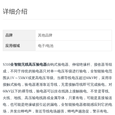
详细介绍
品牌
其他品牌
应用领域
电子/电池
S310
全智能无线高压验电器
由钩式验电器、伸缩绝缘杆、接收器等组
成，不同于传统的验电器只对单一电压等级进行验电，全智能验电范
围从1V～550kV或更高电压等级。当裸导线电压超过60kV时，采用非
接触式验电，验电器逐渐靠近导线，无需接触导线即可完成验电。对
60kV以下的裸导线，验电器可以挂在线路上接触验电。不管是零线、
火线、地线、高压输电线路或金属导体，只要有电，可能是直接输送
电，也可能是绝缘破损引起的漏电，全智能验电器都能感应到它的电
场，并发出蜂鸣声，靠近导线电场越强，蜂鸣声越急促，警示有电。