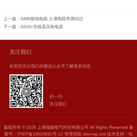
上一篇：
S480接地电阻.土壤电阻率测试仪
下一篇：
S310+无线高压验电器
关注我们
欢迎您关注我们的微信公众号了解更多信息：
扫一扫
关注我们
版权所有 © 2026 上海端懿电气科技有限公司 All Rights Reserved
备
案号：沪ICP备13023691号-12
管理登陆
sitemap.xml
技术支持：
化