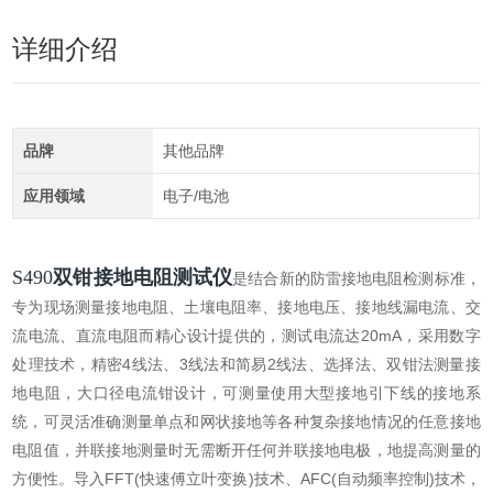
详细介绍
品牌
其他品牌
应用领域
电子/电池
S490
双钳接地电阻测试仪
是结合新的防雷接地电阻检测标准，
专为现场测量接地电阻、土壤电阻率、接地电压、接地线漏电流、交
流电流、直流电阻而精心设计提供的，测试电流达20mA，采用数字
处理技术，精密4线法、3线法和简易2线法、选择法、双钳法测量接
地电阻，大口径电流钳设计，可测量使用大型接地引下线的接地系
统，可灵活准确测量单点和网状接地等各种复杂接地情况的任意接地
电阻值，并联接地测量时无需断开任何并联接地电极，地提高测量的
方便性。导入FFT(快速傅立叶变换)技术、AFC(自动频率控制)技术，