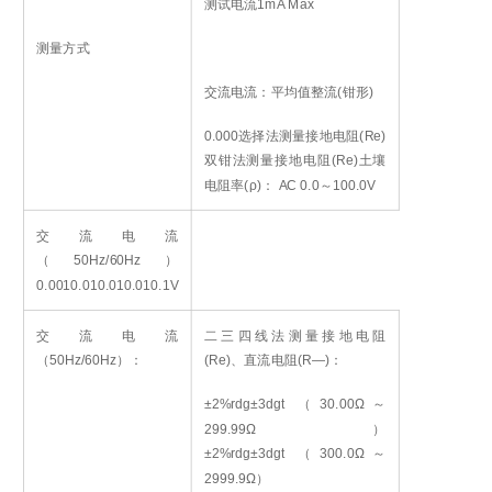
测试电流1mA Max
测量方式
交流电流：平均值整流(钳形)
0.000
选择法测量接地电阻(Re)
双钳法测量接地电阻(Re)
土壤
电阻率(ρ)
： AC 0.0～100.0V
交流电流
（50Hz/60Hz）
0.001
0.01
0.01
0.01
0.1V
交流电流
二三四线法测量接地电阻
（50Hz/60Hz）：
(Re)、直流电阻(R—)：
±2%rdg±3dgt （30.00Ω～
299.99Ω）
±2%rdg±3dgt （300.0Ω～
2999.9Ω）