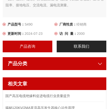
阻率、接地电压、交流电流、漏电流测量。
产品型号：
S490
厂商性质：
经销商
更新时间：
2024-07-23
访 问 量：
2000
产品咨询
联系我们
产品分类
相关文章
国产高压电缆绝缘料促进电缆行业质量提升
揭秘120KV/2MA直流高压发生器核心运作原理