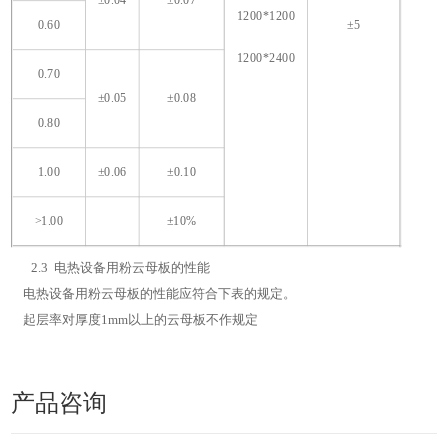
±0.04
±0.07
1200*1200
0.60
±5
1200*2400
0.70
±0.05
±0.08
0.80
1.00
±0.06
±0.10
>1.00
±10%
2.3 电热设备用粉云母板的性能
电热设备用粉云母板的性能应符合下表的规定。
起层率对厚度
1mm
以上的云母板不作规定
产品咨询