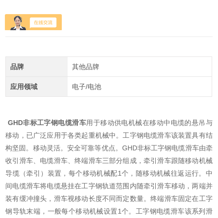
详细介绍
品牌
其他品牌
应用领域
电子/电池
GHD非标工字钢电缆滑车
用于移动供电机械在移动中电缆的悬吊与
移动，已广泛应用于各类起重机械中。工字钢电缆滑车该装置具有结
构坚固。移动灵活。安全可靠等优点。
GHD非标工字钢电缆滑车
由牵
收引滑车、电缆滑车、终端滑车三部分组成，牵引滑车跟随移动机械
导缆（牵引）装置，每个移动机械配1个，随移动机械往返运行。中
间电缆滑车将电缆悬挂在工字钢轨道范围内随牵引滑车移动，两端并
装有缓冲撞头，滑车视移动长度不同而定数量。终端滑车固定在工字
钢导轨末端，一般每个移动机械设置1个。工字钢电缆滑车该系列滑