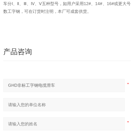
车分Ⅰ、Ⅱ、Ⅲ、Ⅳ、Ⅴ五种型号，如用户采用12#、14#、16#或更大号
数工字钢，可在订货时注明，本厂可成套供货。
产品咨询