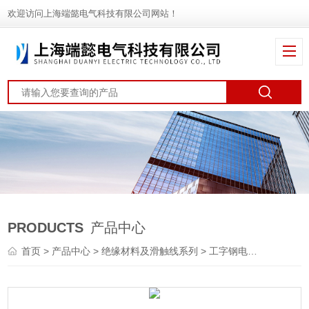
欢迎访问上海端懿电气科技有限公司网站！
PRODUCTS
产品中心
首页
>
产品中心
>
绝缘材料及滑触线系列
>
工字钢电缆滑车
> G