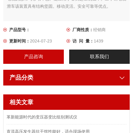
滑车该装置具有结构坚固。移动灵活。安全可靠等优点。
产品型号：
厂商性质：
经销商
更新时间：
2024-07-23
访 问 量：
1439
产品咨询
联系我们
产品分类
相关文章
革新能源时代的变压器变比组别测试仪
直流高压发生器抗干扰性能好，适合现场使用