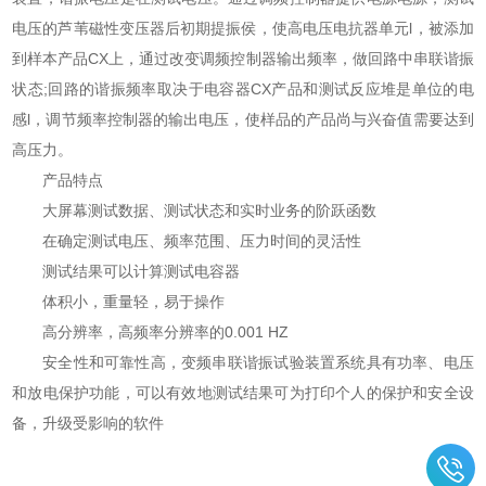
电压的芦苇磁性变压器后初期提振侯，使高电压电抗器单元l，被添加
到样本产品CX上，通过改变调频控制器输出频率，做回路中串联谐振
状态;回路的谐振频率取决于电容器CX产品和测试反应堆是单位的电
感l，调节频率控制器的输出电压，使样品的产品尚与兴奋值需要达到
高压力。
产品特点
大屏幕测试数据、测试状态和实时业务的阶跃函数
在确定测试电压、频率范围、压力时间的灵活性
测试结果可以计算测试电容器
体积小，重量轻，易于操作
高分辨率，高频率分辨率的0.001 HZ
安全性和可靠性高，变频串联谐振试验装置系统具有功率、电压
和放电保护功能，可以有效地测试结果可为打印个人的保护和安全设
备，升级受影响的软件