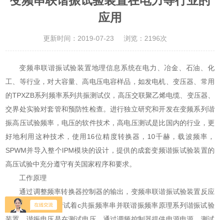
变频串联谐振试验装置在电力等行业的
应用
更新时间：2019-07-23
浏览：2196次
变频串联谐振试验装置地理信息系统在电力、冶金、石油、化
工、等行业，对大容量、高电压电容样品，如发电机、变压器、常用
的TPXZB系列频率系列共振测试仪，高压交联聚乙烯电缆、变压器、
交界处实验对套管和预防性检查。进行独立研究和开发在变频系列谐
振高压试验频率，电压的软件技术，高电压测试是比国内的行业，更
好地利用这种技术，使用16位精度转换器，10千赫，载波频率，
SPWM并导入整个IPM模块的设计，提供的成套变频谐振试验装置的
高压试验中充分遵守有关国家程序和要求。
工作原理
通过调整频率转换器控制器的输出，变频串联谐振试验装置反应
器的电路电感l，请试着c共振频率串并联谐振频率原理系列谐振试验
装置，谐振电压是在测试电压。通过调频控制器提供电源电源，测试