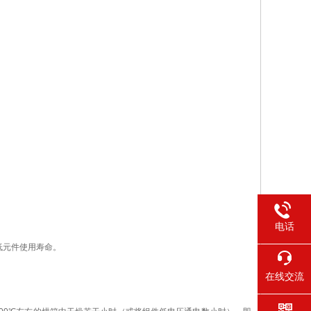
电话
低元件使用寿命。
在线交流