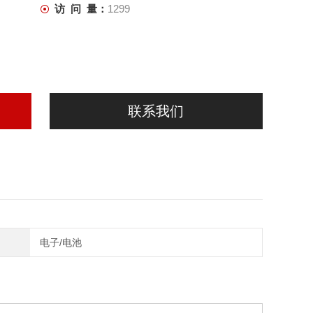
访 问 量：
1299
联系我们
电子/电池