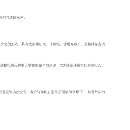
性的气体或液体。
型护套的形式，具有散热面积大、传热快、使用寿命长。更换维修方便
的那根电热元件而无需更换整个加热源，大大降低使用方的后续投入。
仅需安装温控设备，客户订购时在型号后面增加字母“
T
”；如需带自动