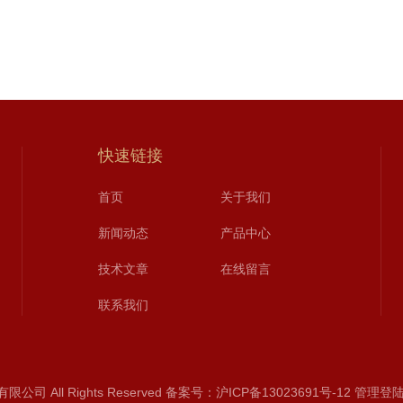
快速链接
首页
关于我们
新闻动态
产品中心
技术文章
在线留言
联系我们
 All Rights Reserved
备案号：沪ICP备13023691号-12
管理登