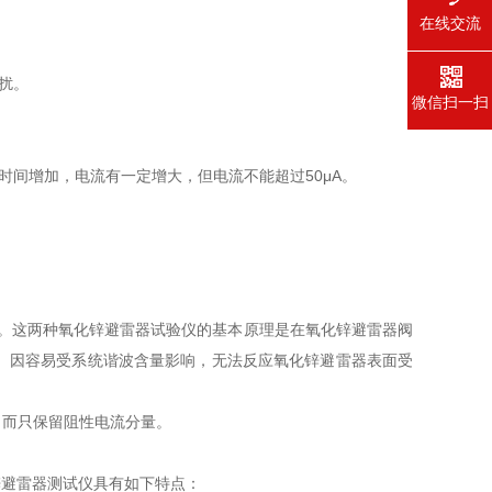
在线交流
扰。
微信扫一扫
时间增加，电流有一定增大，但电流不能超过50μA。
量。这两种氧化锌避雷器试验仪的基本原理是在氧化锌避雷器阀
。因容易受系统谐波含量影响，无法反应氧化锌避雷器表面受
，而只保留阻性电流分量。
锌避雷器测试仪具有如下特点：