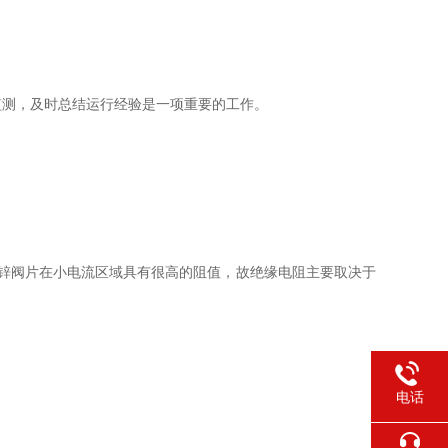
监测，及时总结运行经验是一项重要的工作。
于氧化锌阀片在小电流区域具有很高的阻值，故绝缘电阻主要取决于
电话