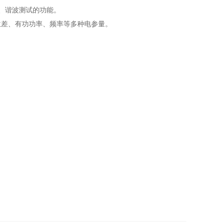
、谐波测试的功能。
位差、有功功率、频率等多种电参量。
。