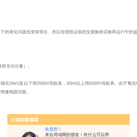
压下的老化问题也变得突出，所以加强投运前的交接验收试验和运行中的
量和无功分量）。
35kV及以下用2500V兆欧表，35kV以上用5000V兆欧表。由
行绝缘电阻试验。
欢迎您！
来自局域网的朋友！有什么可以帮