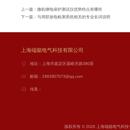
上一篇：
微机继电保护测试仪优势特点有哪些
下一篇：
与局部放电检测系统相关的专业名词说明
上海端懿电气科技有限公司
地址：上海市嘉定区嘉峪关路380弄
邮箱：2483907073@qq.com
传真：
版权所有 © 2026 上海端懿电气科技有限公司