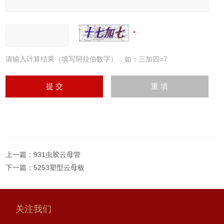
请输入计算结果（填写阿拉伯数字），如：三加四=7
上一篇：
931虫胶云母管
下一篇：
5253塑型云母板
关注我们