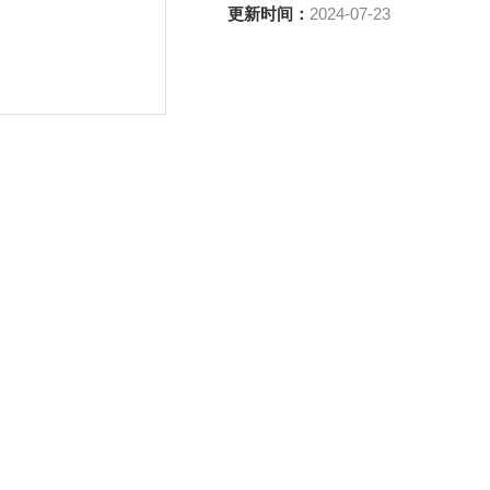
更新时间：
2024-07-23
产品咨询
绍
其他品牌
应用领域