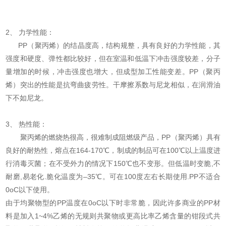
2、 力学性能：
PP（聚丙烯）的结晶度高，结构规整，具有良好的力学性能，其
强度和硬度、弹性都比较好，但在室温和低温下冲击强度较差，分子
量增加的时候，冲击强度也增大，但成型加工性能变差。PP（聚丙
烯）突出的性能是抗弯曲疲劳性。干摩擦系数与尼龙相似，在润滑油
下不如尼龙。
3、 热性能：
聚丙烯的燃烧热很高，很难制成阻燃级产品，PP（聚丙烯）具有
良好的耐热性，熔点在164-170℃，制成的制品可在100℃以上温度进
行消毒灭菌；在不受外力的情况下150℃也不变形。但低温时变脆,不
耐磨,易老化.脆化温度为–35℃。可在100度左右长期使用.PP不适合
0oC以下使用。
由于均聚物型的PP温度在0oC以下时非常脆，因此许多商业的PP材
料是加入1~4%乙烯的无规则共聚物或更高比率乙烯含量的钳段式共