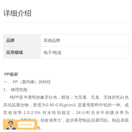
详细介绍
品牌
其他品牌
应用领域
电子/电池
PP板材
一、 PP（聚丙烯）的特性
1、 物理性能：
纯PP是半透明的象牙白色，蜡状；为无毒、无臭、无味的乳白色
高结晶聚合物，密度为0.90-0.91g/cm3, 是通用塑料中轻的一种。成
型收缩率:1.0-2.5% 对水特别稳定，24小时在水中的吸水率为
0.01%，成型性好，但收缩率大，提供厚壁制品容易凹陷。制品表面
光泽度好，容易着色。