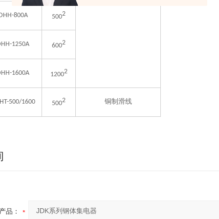
三级至任意级数定尺6米
2
DHH-800A
500
2
DHH-1250A
600
2
DHH-1600A
1200
2
HT-500/1600
铜制滑线
500
询
产品：