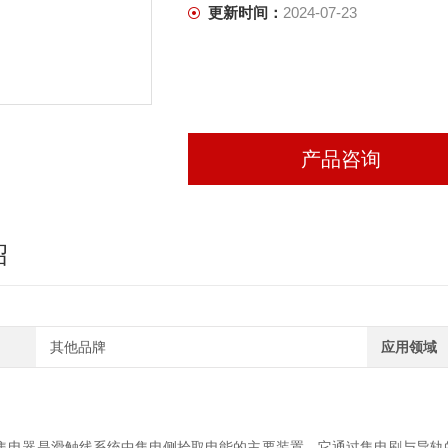
更新时间：
2024-07-23
产品咨询
绍
其他品牌
应用领域
体集电器是滑触线系统中集电侧拾取电能的主要装置，它通过集电刷与导