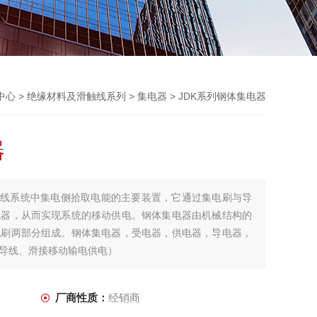
中心
>
绝缘材料及滑触线系列
>
集电器
> JDK系列钢体集电器
器
触线系统中集电侧拾取电能的主要装置，它通过集电刷与导
电器，从而实现系统的移动供电。钢体集电器由机械结构的
电刷两部分组成。钢体集电器，受电器，供电器，导电器，
导线、滑接移动输电供电）
厂商性质：
经销商