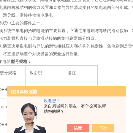
电器由机械结构的张力装置和直接与导轨滑动接触的集电刷两部分组成。
、滑导线、滑接移动输电供电）
系统中主要的部件之一。
线系统中集电侧拾取电能的主要装置，它通过集电刷与导轨的滑动接触，
张力装置和直接与导轨滑动接触的集电刷两部分组成。
力装置决定集电刷与导轨的滑动接触压力和机构的稳定性，集电刷则是导
，将直接影响整个系统设备的安全运行质量。
集电器​
型号规格：
型号规格
截面积
备注
2
DHH-250A
160
欢迎您！
来自局域网的朋友！有什么可以帮
2
DHH-320A
230
助您的吗？
2
DHH-500A
320