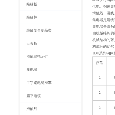
绝缘板
供电。钢体集
滑触线、滑线
绝缘棒
集电器是滑线
集电器是滑触
绝缘复合制品类
由机械结构的
机械结构的张
云母板
构成分的优劣
JDK系列钢体
滑触线指示灯
序号
集电器
1
工字钢电缆滑车
2
扁平电缆
3
滑触线