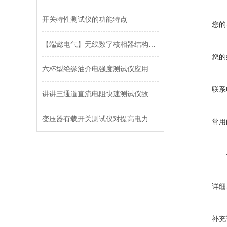
开关特性测试仪的功能特点
您的
【端懿电气】无线数字核相器结构原理
您的
六杯型绝缘油介电强度测试仪应用全解析
联系
讲讲三通道直流电阻快速测试仪故障如何排除
变压器有载开关测试仪对提高电力系统运行有重要意义
常用
详细
补充