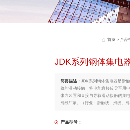
首页
>
产品
JDK系列钢体集电
简要描述：
JDK系列钢体集电器是滑
轨的滑动接触，将电能直接传导至用
张力装置和直接与导轨滑动接触的集
滑线厂家。（行业：滑触线、滑线、滑
产品型号：