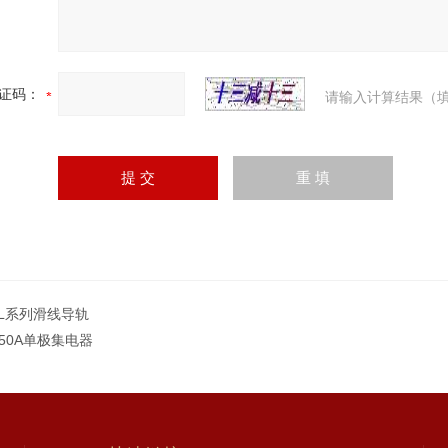
证码：
请输入计算结果（填
DL系列滑线导轨
250A单极集电器