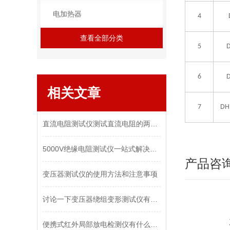
电加热器
4
查看全部分类
5
6
相关文章
7
DH
直流电阻测试仪测试直流电阻的两种方法
5000V绝缘电阻测试仪一站式解决多种绝缘检测需求
产品咨
变压器测试仪的使用方法和注意事项
讨论一下变压器绕组变形测试仪有哪些作用
便携式红外局部放电检测仪有什么特点呢