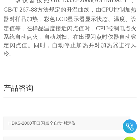
GB/T3536-2008(ASTMD92
该仪器按照
）、
GB/T 267-88
CPU
方法规定的升温曲线，由
控制加热
LCD
器对样品加热，彩色
显示器显示状态、温度、设
CPU
定值等，在样品温度接近闪点值时，
控制电点火
系统自动点火，自动划扫。在出现闪点时仪器自动锁
定闪点值。同时，自动停止加热并对加热器进行风
冷。
产品咨询