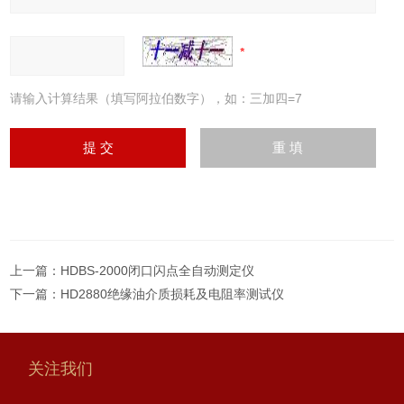
请输入计算结果（填写阿拉伯数字），如：三加四=7
上一篇：
HDBS-2000闭口闪点全自动测定仪
下一篇：
HD2880绝缘油介质损耗及电阻率测试仪
关注我们