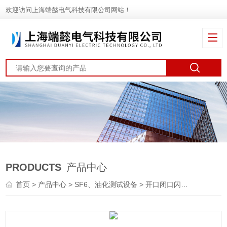
欢迎访问上海端懿电气科技有限公司网站！
PRODUCTS
产品中心
首页
>
产品中心
>
SF6、油化测试设备
>
开口闭口闪点测试仪
> H