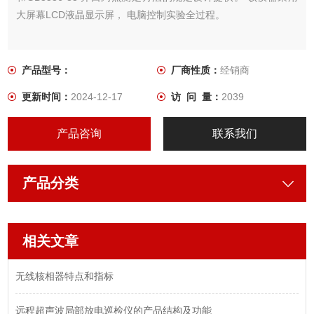
大屏幕LCD液晶显示屏， 电脑控制实验全过程。
产品型号：
厂商性质：
经销商
更新时间：
2024-12-17
访 问 量：
2039
产品咨询
联系我们
产品分类
相关文章
无线核相器特点和指标
远程超声波局部放电巡检仪的产品结构及功能