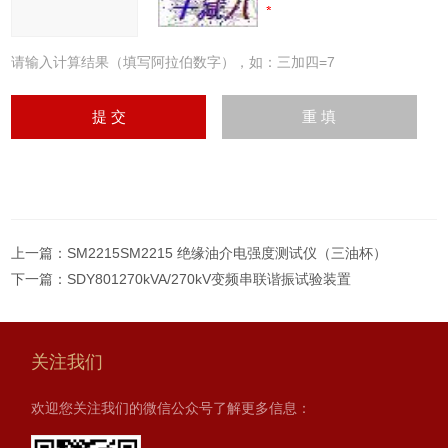
请输入计算结果（填写阿拉伯数字），如：三加四=7
上一篇：
SM2215SM2215 绝缘油介电强度测试仪（三油杯）
下一篇：
SDY801270kVA/270kV变频串联谐振试验装置
关注我们
欢迎您关注我们的微信公众号了解更多信息：