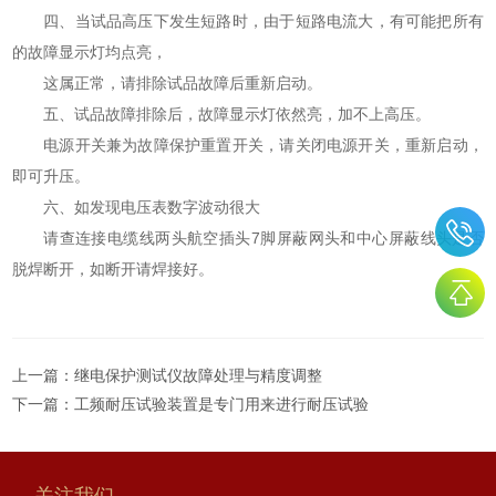
四、当试品高压下发生短路时，由于短路电流大，有可能把所有
的故障显示灯均点亮，
这属正常，请排除试品故障后重新启动。
五、试品故障排除后，故障显示灯依然亮，加不上高压。
电源开关兼为故障保护重置开关，请关闭电源开关，重新启动，
即可升压。
六、如发现电压表数字波动很大
请查连接电缆线两头航空插头7脚屏蔽网头和中心屏蔽线头是否
脱焊断开，如断开请焊接好。
上一篇：
继电保护测试仪故障处理与精度调整
下一篇：
工频耐压试验装置是专门用来进行耐压试验