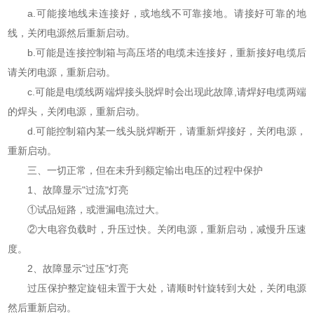
a.可能接地线未连接好，或地线不可靠接地。请接好可靠的地
线，关闭电源然后重新启动。
b.可能是连接控制箱与高压塔的电缆未连接好，重新接好电缆后
请关闭电源，重新启动。
c.可能是电缆线两端焊接头脱焊时会出现此故障,请焊好电缆两端
的焊头，关闭电源，重新启动。
d.可能控制箱内某一线头脱焊断开，请重新焊接好，关闭电源，
重新启动。
三、一切正常，但在未升到额定输出电压的过程中保护
1、故障显示"过流"灯亮
①试品短路，或泄漏电流过大。
②大电容负载时，升压过快。关闭电源，重新启动，减慢升压速
度。
2、故障显示"过压"灯亮
过压保护整定旋钮未置于大处，请顺时针旋转到大处，关闭电源
然后重新启动。