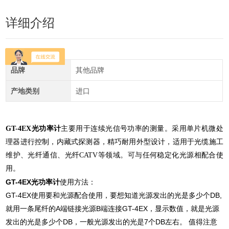
详细介绍
品牌
其他品牌
产地类别
进口
GT-4EX光功率计
主要用于连续光信号功率的测量。采用单片机微处
理器进行控制，内藏式探测器，精巧耐用外型设计，适用于光缆施工
维护、光纤通信、光纤CATV等领域。可与任何稳定化光源相配合使
用。
GT-4EX光功率计
使用方法：
GT-4EX使用要和光源配合使用，要想知道光源发出的光是多少个DB,
就用一条尾纤的A端链接光源B端连接
GT-4EX，显示数值，就是光源
发出的光是多少个DB，一般光源发出的光是7个DB左右。 值得注意