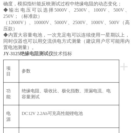
确度，模拟指针能反映测试过程中绝缘电阻的动态变化；
◆输出电压可以选择5000V、2500V、1000V、500V、
250V；（标准款）
（
12000V）、10000V、5000V、2500V、1000V、500V（高
压款）
◆内置大容量电池，一次充足电可以连续使用一星期以上，
同时仪器也可以用交流供电方式测量（建议用户尽可能用内
置电池测量）。
JY-3125绝缘电阻测试仪
技术指标
+
项
参数
目
功
绝缘电阻、吸收比、极化指数、泄漏电流、电
能
容量测试
电
DC12V 2.2Ah可充高性能锂电池
源