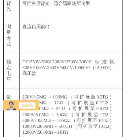
背
可控白屏背光，适合昏暗场所使用
光
测
直流负压输出
量
方
式
额
DC:250V/500V/1000V/2500V/5000V标准款
定
500V/1000V/2500V/5000V/10000V/（12000V）
电
高压款
压
量
250V:0.5MΩ～600MΩ（可扩展至0.2TΩ）
程
500V:1.0MΩ～1GΩ（可扩展至0.2TΩ）
1000V:2.0MΩ～5GΩ（可扩展至0.4TΩ）
2500V:5.0MΩ～50GΩ（可扩展至1TΩ）
5000V:10.0MΩ～100GΩ（可扩展至10TΩ）
10000V:20.0MΩ～500GΩ（可扩展至10TΩ）
12000V:50.0MΩ～10TΩ