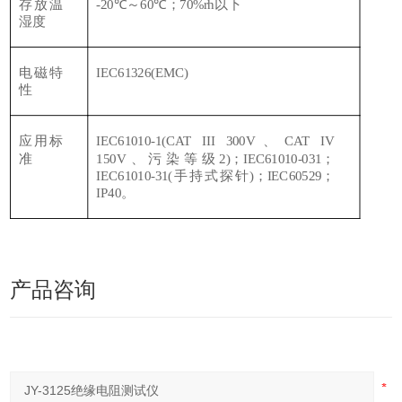
存放温
-20℃～60℃；70%rh以下
湿度
电磁特
IEC61326(EMC)
性
应用标
IEC61010-1(CAT III 300V、CAT IV
准
150V、污染等级2)；IEC61010-031；
IEC61010-31(手持式探针)；IEC60529；
IP40。
产品咨询