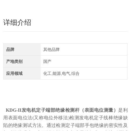
详细介绍
品牌
其他品牌
产地类别
国产
应用领域
化工,能源,电气,综合
KDG-II
发电机定子端部绝缘检测杆（表面电位测量）
是利
用表面电位法
(又称电位外移法)检测发电机定子
线棒绝缘缺
陷的绝缘测试方法。通过检测定子端部手包绝缘的密实性及