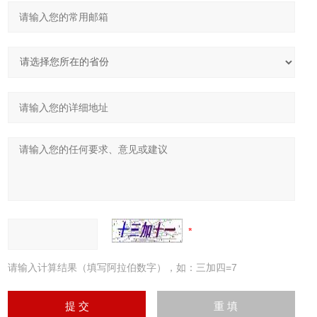
请输入计算结果（填写阿拉伯数字），如：三加四=7