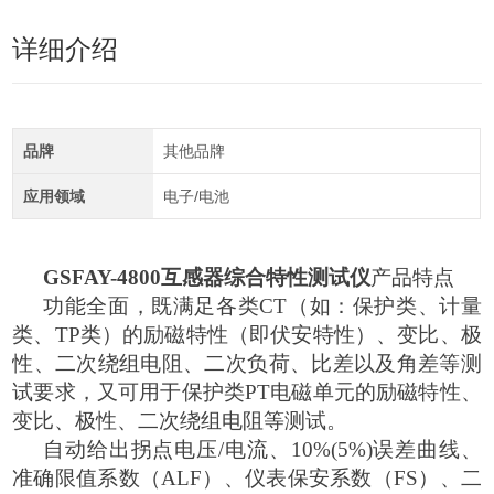
详细介绍
品牌
其他品牌
应用领域
电子/电池
GSFAY-4800互感器综合特性测试仪
产品特点
功能全面，既满足各类
CT（如：保护类、计量
类、TP类）的励磁特性（即伏安特性）、变比、极
性、二次绕组电阻、二次负荷、比差以及角差等测
试要求，又可用于保护类PT电磁单元的励磁特性、
变比、极性、二次绕组电阻等测试。
自动给出拐点电压
/电流、10%(5%)误差曲线、
准确限值系数（ALF）、仪表保安系数（FS）、二