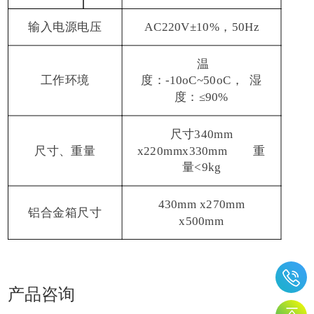
输入电源电压
AC220V±10%，50Hz
温
工作环境
度：-10οC~50οC， 湿
度：≤90%
尺寸
340mm
尺寸、重量
x220mmx330mm 重
量<9kg
430mm x270mm
铝合金箱尺寸
x500mm
产品咨询