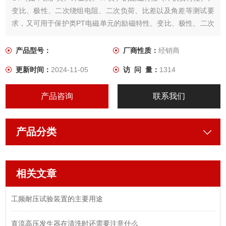
变比、极性、二次绕组电阻、二次负荷、比差以及角差等测试要
求，又可用于保护类PT电磁单元的励磁特性、变比、极性、二次
绕组电阻等测试。
产品型号：
厂商性质：
经销商
更新时间：
2024-11-05
访 问 量：
1314
产品咨询
联系我们
产品分类
相关文章
工频耐压试验装置的主要用途
直流高压发生器在清洗时还需要注意什么