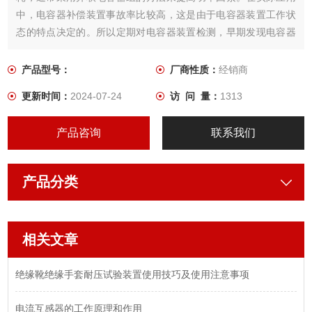
中，电容器补偿装置事故率比较高，这是由于电容器装置工作状
态的特点决定的。所以定期对电容器装置检测，早期发现电容器
缺陷，避免故障扩大，是十分重要的。
产品型号：
厂商性质：
经销商
更新时间：
2024-07-24
访 问 量：
1313
产品咨询
联系我们
产品分类
相关文章
绝缘靴绝缘手套耐压试验装置使用技巧及使用注意事项
电流互感器的工作原理和作用