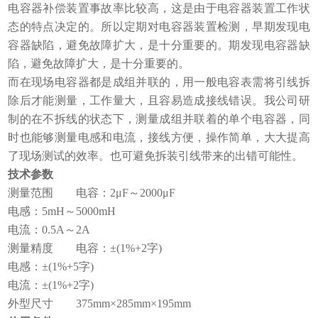
电容器补偿装置事故率比较高，这是由于电容器装置工作状
态的特点决定的。所以定期对电容器装置检测，早期发现电
容器缺陷，避免故障扩大，是十分重要的。期发现电容器缺
陷，避免故障扩大，是十分重要的。
而在现场电容器都是成组并联的，用一般电容表需将引线拆
除后才能测量，工作量大，且容易造成接线错误。我公司研
制的在不拆线的状态下，测量成组并联着的单个电容器，同
时也能够测量电感和电流，接线方便，操作简单，大大提高
了现场测试的效率。也可避免拆装引线带来的出错可能性。
技术参数
测量范围 电容：2μF～2000μF
电感：5mH～5000mH
电流：0.5A～2A
测量精度 电容：±(1%+2字)
电感：±(1%+5字)
电流：±(1%+2字)
外型尺寸 375mm×285mm×195mm