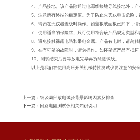
4、产品接地。该产品除通过电源线接地导线接地外，
5、注意所有终端的额定值。为了防止火灾或电击危险
6、请勿在无仪器盖板时操作。如盖板或面板已卸下，请
7、使用适当的保险丝。只可使用符合该产品规定类型和
8、避免接触裸露电路和带电金属。产品有电时，请勿触
9、在有可疑的故障时，请勿操作。如怀疑该产品有损坏
10、测试结束后要等放电完毕再拆除测试线。
以上是我们在使用高压开关机械特性测试仪要注意的安
上一篇：
细谈局部放电试验背景影响因素及排查
下一篇：
回路电阻测试仪相关知识说明