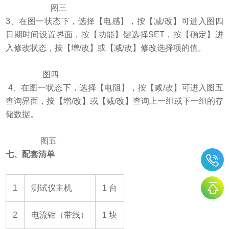
图三
3
、在图一状态下，选择【电感】，按【减/改】可进入图四
日期时间设置界面，按【功能】键选择SET，按【确定】进
入修改状态，按【增/改】或【减/改】修改选择项的值。
图四
4
、在图一状态下，选择【电阻】，按【减/改】可进入图五
查询界面，按【增/改】或【减/改】查询上一组或下一组的存
储数据。
图五
七、
配套清单
+
1
测试仪主机
1
台
2
电流钳（带线）
1
块