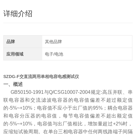
详细介绍
品牌
其他品牌
应用领域
电子/电池
SZDG-F交直流两用单相电容电感测试仪
一、概述
GB50150-1991与Q/CSG10007-2004规定:高压并联、串
联电容器和交流滤波电容器的电容值偏差不超过额定值
的-5%~+10%；电容值不应小于出厂值的95%；耦合电容器
和电容分压器的电容值，每节电容值偏差不超出额定值
的-5%~+10%，电容值与出厂值相比，增加量超过+2%时，
应缩短试验周期。在单台三相电容器中任何两线路端子间隔