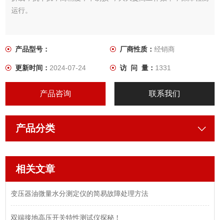
运行。
产品型号：
厂商性质：
经销商
更新时间：
2024-07-24
访 问 量：
1331
产品咨询
联系我们
产品分类
相关文章
变压器油微量水分测定仪的简易故障处理方法
双端接地高压开关特性测试仪探秘！