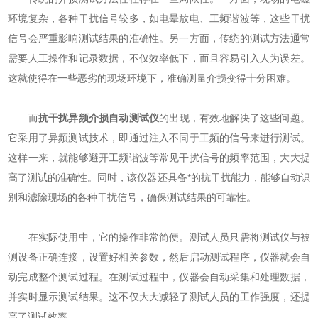
环境复杂，各种干扰信号较多，如电晕放电、工频谐波等，这些干扰
信号会严重影响测试结果的准确性。另一方面，传统的测试方法通常
需要人工操作和记录数据，不仅效率低下，而且容易引入人为误差。
这就使得在一些恶劣的现场环境下，准确测量介损变得十分困难。
而
抗干扰异频介损自动测试仪
的出现，有效地解决了这些问题。
它采用了异频测试技术，即通过注入不同于工频的信号来进行测试。
这样一来，就能够避开工频谐波等常见干扰信号的频率范围，大大提
高了测试的准确性。同时，该仪器还具备*的抗干扰能力，能够自动识
别和滤除现场的各种干扰信号，确保测试结果的可靠性。
在实际使用中，它的操作非常简便。测试人员只需将测试仪与被
测设备正确连接，设置好相关参数，然后启动测试程序，仪器就会自
动完成整个测试过程。在测试过程中，仪器会自动采集和处理数据，
并实时显示测试结果。这不仅大大减轻了测试人员的工作强度，还提
高了测试效率。