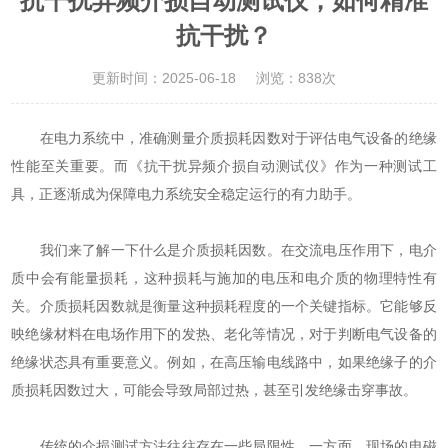
抗干扰异频介损自动测试仪，如何精准
抗干扰？
更新时间：2025-06-18
浏览：838次
在电力系统中，准确测量介质损耗因数对于评估电气设备的绝缘
性能至关重要。而《抗干扰异频介损自动测试仪》作为一种测试工
具，正逐渐成为保障电力系统安全稳定运行的有力助手。
我们来了解一下什么是介质损耗因数。在交流电压作用下，电介
质中会有能量损耗，这种损耗与施加的电压和电介质的物理特性有
关。介质损耗因数就是衡量这种损耗程度的一个关键指标。它能够反
映绝缘材料在电场作用下的发热、老化等情况，对于判断电气设备的
绝缘状态具有重要意义。例如，在高压输电线路中，如果绝缘子的介
质损耗因数过大，可能会导致局部过热，甚至引发绝缘击穿事故。
传统的介损测试方法往往存在一些局限性。一方面，现场的电磁