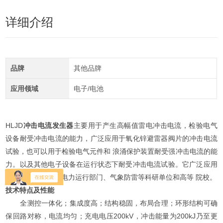
详细介绍
品牌
其他品牌
应用领域
电子/电池
HLJD
冲击电流发生器
主要用于产生高幅值雷电冲击电流，检验电气
设备耐受冲击电流的能力，广泛应用于氧化锌避雷器阀片的冲击电流
试验，也可以用于检验电气元件和 浪涌保护装置耐受强冲击电流的能
力。以及其他电子设备在运行状态下耐受冲击电流试验。它广泛应用
于电工提供部门、电力运行部门、气象防雷等科研单位和高等 院校。
技术特点及性能
全测控一体化；集成度高；结构稳固，布局合理；环形结构可确
保回路对称，电流均匀；充电电压200kV，冲击能量为200kJ乃至更