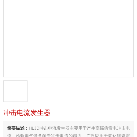
冲击电流发生器
简要描述：
HLJD冲击电流发生器主要用于产生高幅值雷电冲击电
流，检验电气设备耐受冲击电流的能力，广泛应用于氧化锌避雷