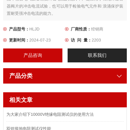
器阀片的冲击电流试验，也可以用于检验电气元件和 浪涌保护装
置耐受强冲击电流的能力。
产品型号：
HLJD
厂商性质：
经销商
更新时间：
2024-07-23
访 问 量：
2203
产品咨询
联系我们
产品分类
相关文章
为大家介绍下10000V绝缘电阻测试仪的使用方法
双钳接地电阻测试仪性能