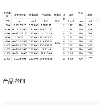
标称电
级高
冲击电容量
级电容量
冲击能量
级电压
总高
重量
+
级
压
数
（KV）
（μF）
（μF）
(KJ)
（KV）
（mm）
（mm）
（kg）
±300
0.1625/0.25
0.325/0.5
7.31/11.25
2
1461
420
547
±450
0.1083/0.1666
0.325/0.5
10.97/16.87
3
1881
420
710
±600
0.08125/0.125
0.325/0.5
14.63/22.5
4
2301
420
590
±750
0.065/0.1
0.325/0.5
18.28/28.13
5
5721
420
1100
±900
0.0542/0.0833
0.325/0.5
21.95/33.74
6
3141
420
1210
±150
±1050
0.0464/0.0714
0.325/0.5
25.58/39.36
7
3561
420
1480
±1200
0.0406/0.0625
0.325/0.5
29.23/45
8
3981
420
1680
±1350
0.03611/0.055
0.325/0.5
32.91/50.6
9
5048
430
1720
1880
±1500
0.0325/0.05
0.325/0.5
36.56/56.25
10
5478
430
产品咨询