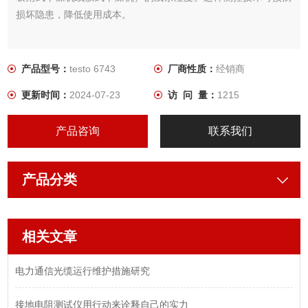
损坏隐患，降低使用成本。
产品型号：
testo 6743
厂商性质：
经销商
更新时间：
2024-07-23
访 问 量：
1215
产品咨询
联系我们
产品分类
相关文章
电力通信光缆运行维护措施研究
接地电阻测试仪用行动来诠释自己的实力