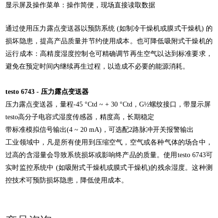
显示屏及操作菜单：操作简便，现场直接读取数据
通过使用压力露点变送器以预防系统 (如制冷干燥机或膜式干燥机) 的
损坏隐患，提高产品质量并节约使用成本。也可降低吸附式干燥机的
运行成本：高精度湿度控制仓可精确调节再生空气以达到标准要求，
避免在预定时间内继续再生过程，以造成不必要的能源消耗。
testo 6743 - 压力露点变送器
压力露点变送器，量程-45 °Ctd ~ + 30 °Ctd，G½螺纹接口，带显示屏
testo高分子电容式湿度传感器，精度高，长期稳定
带标准模拟信号输出(4 ~ 20 mA)，可选配2路脉冲开关报警输出
工业领域中，凡是所有使用到压缩空气，空气或各种气体的场合中，
过高的含湿量会导致系统损坏或影响终产品的质量。使用testo 6743可
实时监控系统中 (如吸附式干燥机或膜式干燥机)的残余湿度。这种测
控技术可预防损坏隐患，降低使用成本。