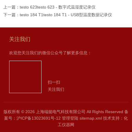
上一篇：
testo 623testo 623 - 数字式温湿度记录仪
下一篇：
testo 184 T1testo 184 T1 - USB型温度数据记录仪
关注我们
欢迎您关注我们的微信公众号了解更多信息：
扫一扫
关注我们
版权所有 © 2026 上海端懿电气科技有限公司 All Rights Reserved
备
案号：沪ICP备13023691号-12
管理登陆
sitemap.xml
技术支持：
化
工仪器网