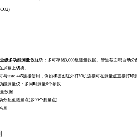
O2)
1 - 专业级多功能测量仪
优势：多可存储3,000组测量数据。管道截面积自动分
在屏幕上切换。
与testo 445连接使用，例如和德图红外打印机连接可在测量点直接打印
功能测量仪：多同时测量6个参数
测量数据
分配至测量点(多99个测量点)
风量
询