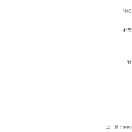
详细
补充
验
上一篇：
test