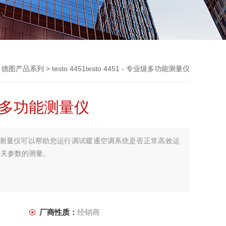
>
德图产品系列
> testo 4451testo 4451 - 专业级多功能测量仪
专业级多功能测量仪
业级多功能测量仪可以帮助您运行调试暖通空调系统是否正常高效运
有相关参数的测量。
厂商性质：
经销商