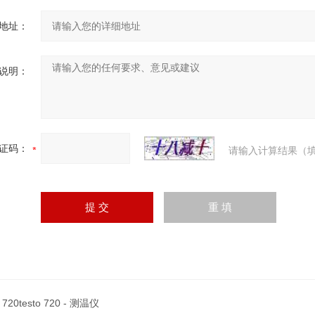
地址：
说明：
证码：
请输入计算结果（填
o 720testo 720 - 测温仪