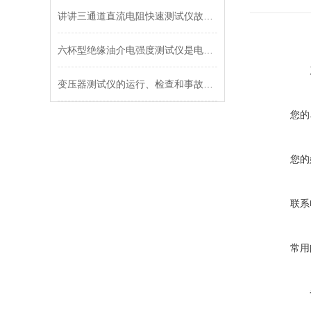
讲讲三通道直流电阻快速测试仪故障如何排除
六杯型绝缘油介电强度测试仪是电力试验的精准设备
变压器测试仪的运行、检查和事故处理
您的
您的
联系
常用