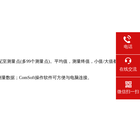
电话
配至测量点(多99个测量点)。平均值，测量终值，小值/大值都
在线交流
测量数据；ComSoft操作软件可方便与电脑连接。
微信扫一扫