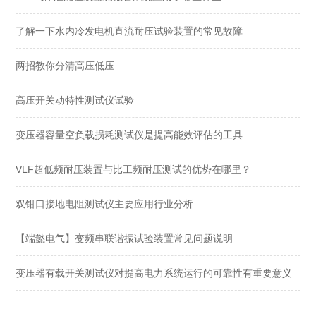
了解一下水内冷发电机直流耐压试验装置的常见故障
两招教你分清高压低压
高压开关动特性测试仪试验
变压器容量空负载损耗测试仪是提高能效评估的工具
VLF超低频耐压装置与比工频耐压测试的优势在哪里？
双钳口接地电阻测试仪主要应用行业分析
【端懿电气】变频串联谐振试验装置常见问题说明
变压器有载开关测试仪对提高电力系统运行的可靠性有重要意义