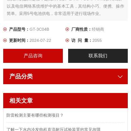
以及电信网络系统维护中的基本工具，其结构小巧、便携、操作
简单。采用5号电池供电，非常适用于进行现场作业。
产品型号：
GT-3C04B
厂商性质：
经销商
更新时间：
2024-07-22
访 问 量：
2055
产品咨询
联系我们
产品分类
相关文章
防雷检测主要有哪些检测项目？
了解一下水内冷发电机直流耐压试验装置的常见故障