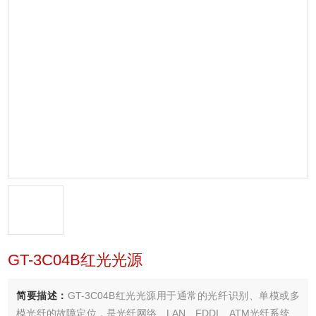
GT-3C04B红光光源
简要描述：
GT-3C04B红光光源用于通常的光纤识别、单模或多
模光纤的故障定位，是光纤网络、LAN、FDDI、ATM光纤系统、