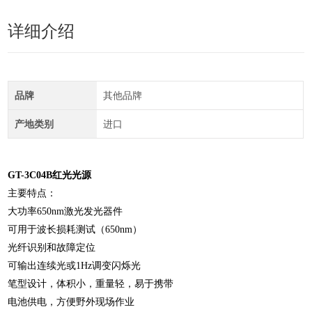
详细介绍
品牌
其他品牌
产地类别
进口
GT-3C04B红光光源
主要特点：
大功率650nm激光发光器件
可用于波长损耗测试（650nm）
光纤识别和故障定位
可输出连续光或1Hz调变闪烁光
笔型设计，体积小，重量轻，易于携带
电池供电，方便野外现场作业