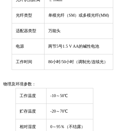
光纤类型
单模光纤（SM）或多模光纤(MM)
适配器类型
万能头
电源
两节5号1.5 V AA的碱性电池
工作时间
80小时/50小时（调制光/连续光）
物理及环境参数：
工作温度
-10～50℃
贮存温度
-20～70℃
相对湿度
0～95％（不结露）