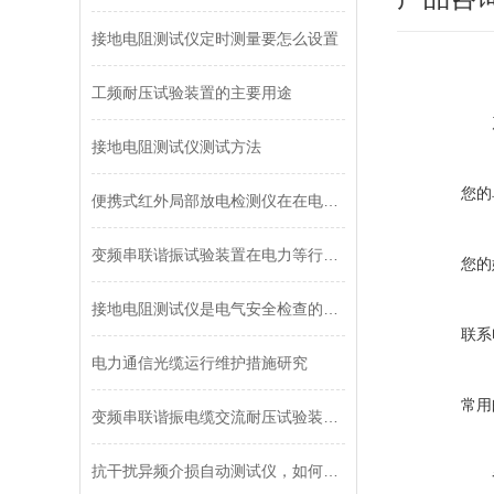
接地电阻测试仪定时测量要怎么设置
工频耐压试验装置的主要用途
接地电阻测试仪测试方法
您的
便携式红外局部放电检测仪在在电力试验中的优势
变频串联谐振试验装置在电力等行业的应用
您的
接地电阻测试仪是电气安全检查的好帮手！
联系
电力通信光缆运行维护措施研究
常用
变频串联谐振电缆交流耐压试验装置的常见故障排除
抗干扰异频介损自动测试仪，如何精准抗干扰？