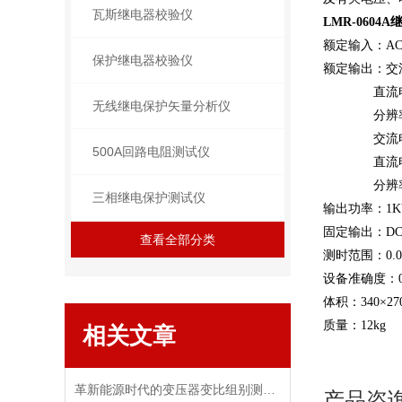
瓦斯继电器校验仪
LMR-0604
额定输入：AC22
保护继电器校验仪
额定输出：交流
直流电压：0
无线继电保护矢量分析仪
分辨率：
交流电流：0
500A回路电阻测试仪
直流电流：0
分辨率：AC 0-
三相继电保护测试仪
输出功率：1K
固定输出：DC±
查看全部分类
测时范围：0.001
设备准确度：0
体积：340×27
质量：12kg
相关文章
革新能源时代的变压器变比组别测试仪
产品咨