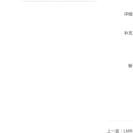
详细
补充
验
上一篇：
LMR