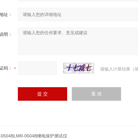
地址：
说明：
证码：
请输入计算结果（填
-0504BLMR-0504B继电保护测试仪