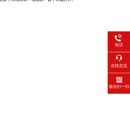
电话
在线交流
微信扫一扫