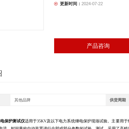
更新时间：
2024-07-22
产品咨询
绍
其他品牌
供货周期
A继电保护测试仪
适用于35KV及以下电力系统继电保护现场试验。主要用
电流、时间量的自动装置进行全部或部分参数的试验、测试。采用了高精