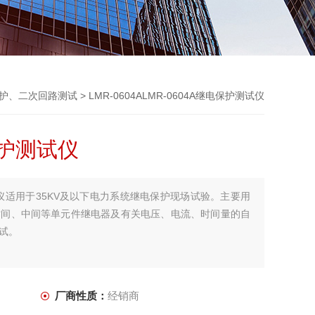
护、二次回路测试
> LMR-0604ALMR-0604A继电保护测试仪
保护测试仪
测试仪适用于35KV及以下电力系统继电保护现场试验。主要用
时间、中间等单元件继电器及有关电压、电流、时间量的自
试。
厂商性质：
经销商