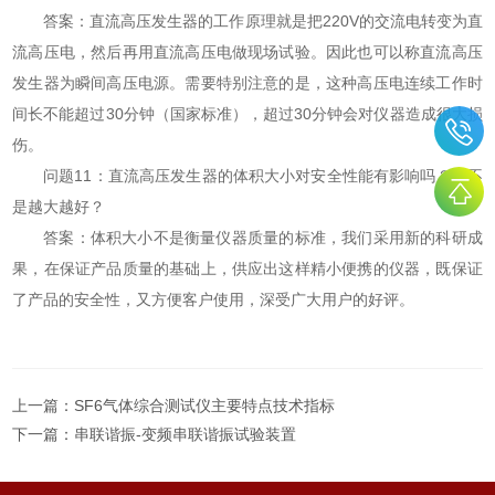
答案：直流高压发生器的工作原理就是把220V的交流电转变为直
流高压电，然后再用直流高压电做现场试验。因此也可以称直流高压
发生器为瞬间高压电源。需要特别注意的是，这种高压电连续工作时
间长不能超过30分钟（国家标准），超过30分钟会对仪器造成很大损
伤。
问题11：直流高压发生器的体积大小对安全性能有影响吗？是不
是越大越好？
答案：体积大小不是衡量仪器质量的标准，我们采用新的科研成
果，在保证产品质量的基础上，供应出这样精小便携的仪器，既保证
了产品的安全性，又方便客户使用，深受广大用户的好评。
上一篇：
SF6气体综合测试仪主要特点技术指标
下一篇：
串联谐振-变频串联谐振试验装置