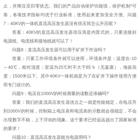
止，并降压至归零状态。我们的产品自动保护功能强，保护机制*可
靠，各项技术指标均优于行业标准，使用起来更加安全方便。问题
7：40KV的一体机直流高压发生器没有倍压筒怎么升压呢？
答案：40KV的直流高压发生器倍压筒是内置式的，只要连接好
电源线、电缆线和接地线就可以了！
问题8：直流高压发生器可以用于矿井下作业吗？
答案：只要工作环境条件就可以使用，环境条件是：温度在-10
～40℃，相对湿度：室温为25℃时不大于85％（无凝露），海拔高
度：1500米以下。其中40KV一体机就是为了在矿井下操作使用方便
而专门设计的。
问题9：电压在1000V的时候测量的读数还准确吗?
答案：我们的直流高压发生器优点之一就是性能稳定，在电压升
到1000V的时候，控制箱上电压表和电流表的示数就会很稳定，不会
出现数字不稳，上下浮动的现象。这个要求已经远远超出了国家标准
的要求！
问题10：直流高压发生器能当电源用吗？