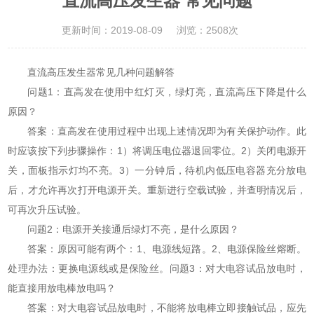
直流高压发生器 常见问题
更新时间：2019-08-09
浏览：2508次
直流高压发生器常见几种问题解答
问题1：直高发在使用中红灯灭，绿灯亮，直流高压下降是什么
原因？
答案：直高发在使用过程中出现上述情况即为有关保护动作。此
时应该按下列步骤操作：1）将调压电位器退回零位。2）关闭电源开
关，面板指示灯均不亮。3）一分钟后，待机内低压电容器充分放电
后，才允许再次打开电源开关。重新进行空载试验，并查明情况后，
可再次升压试验。
问题2：电源开关接通后绿灯不亮，是什么原因？
答案：原因可能有两个：1、电源线短路。2、电源保险丝熔断。
处理办法：更换电源线或是保险丝。问题3：对大电容试品放电时，
能直接用放电棒放电吗？
答案：对大电容试品放电时，不能将放电棒立即接触试品，应先