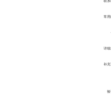
联系
常用
详细
补充
验