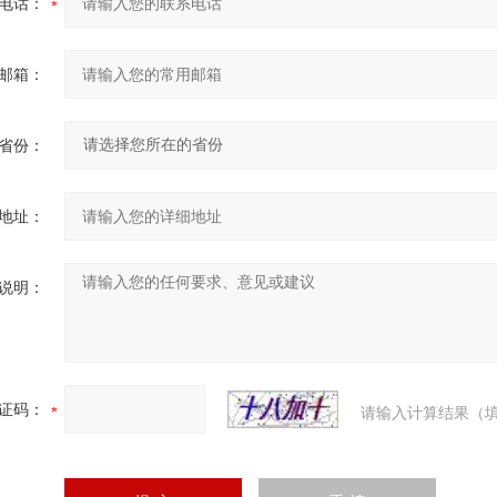
电话：
邮箱：
省份：
地址：
说明：
证码：
请输入计算结果（填