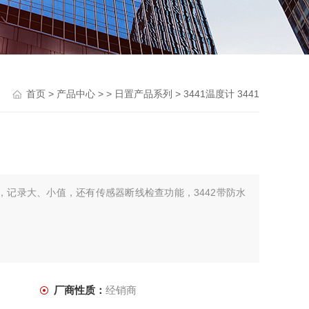
首页
>
产品中心
> >
日置产品系列
> 3441温度计 3441
能，记录大、小值，还有传感器断线检查功能，3442带防水
厂商性质：
经销商