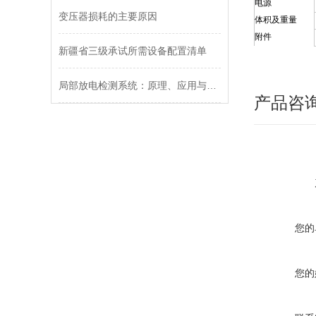
电源
变压器损耗的主要原因
体积及重量
附件
新疆省三级承试所需设备配置清单
局部放电检测系统：原理、应用与未来趋势
产品咨
您的
您的