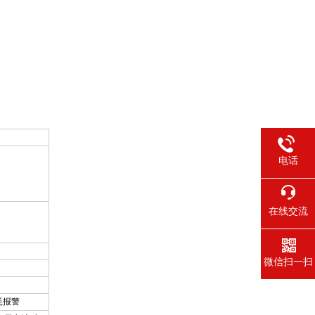
电话
在线交流
微信扫一扫
耗报警