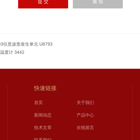
93任意波形发生单元 U8793
2温度计 3442
快速链接
首页
关于我们
新闻动态
产品中心
技术文章
在线留言