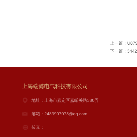
上一篇：
U87
下一篇：
344
上海端懿电气科技有限公司
地址：上海市嘉定区嘉峪关路380弄
邮箱：2483907073@qq.com
传真：