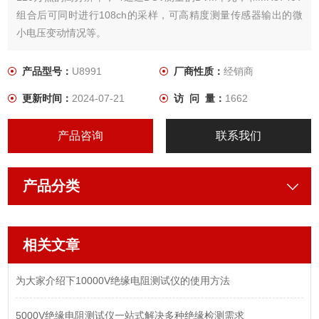
组合后可同时进行108ch的采样，可高精度测量传感器输出的微
小电压变动情况等。
产品型号：
U8991
厂商性质：
经销商
更新时间：
2024-07-21
访 问 量：
1662
产品咨询
联系我们
产品分类
相关文章
为大家介绍下10000V绝缘电阻测试仪的使用方法
5000V绝缘电阻测试仪一站式解决多种绝缘检测需求