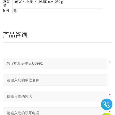
及重
106W × 19.8H × 196.5D mm, 250 g
量
附件
无
产品咨询