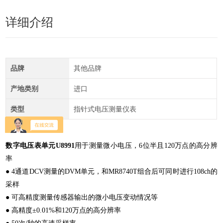
详细介绍
品牌
其他品牌
产地类别
进口
类型
指针式电压测量仪表
数字电压表单元U8991
用于测量微小电压，6位半且120万点的高分辨
率
● 4通道DCV测量的DVM单元，和MR8740T组合后可同时进行108ch的
采样
● 可高精度测量传感器输出的微小电压变动情况等
● 高精度±0.01%和120万点的高分辨率