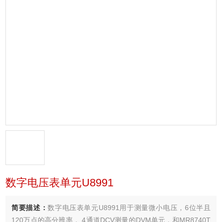
数字电压表单元U8991
简要描述：
数字电压表单元U8991用于测量微小电压，6位半且
120万点的高分辨率， 4通道DCV测量的DVM单元，和MR8740T