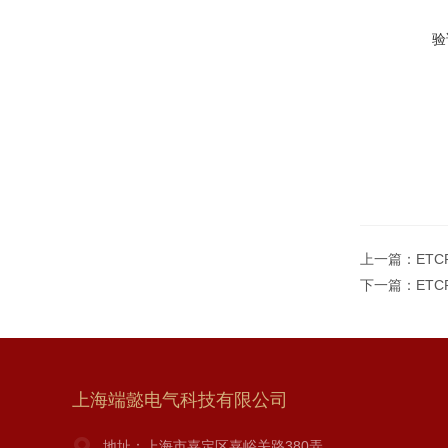
验
上一篇：
ETC
下一篇：
ETC
上海端懿电气科技有限公司
地址：上海市嘉定区嘉峪关路380弄