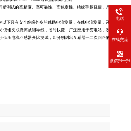
无间断测试的高精度、高可靠性、高稳定性。绝缘手柄轻便，具
电话
10kV以下具有安全绝缘外皮的线路电流测量，在线电流测量，还
方便钳夹或撤离被测导线，省时快捷，广泛应用于变电站﹑发
于低压电流互感器变比测试，即分别测出互感器一二次回路的
在线交流
微信扫一扫