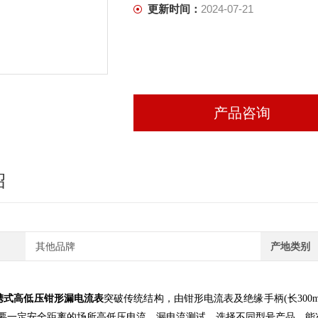
更新时间：
2024-07-21
产品咨询
绍
其他品牌
产地类别
S便携式高低压钳形漏电流表
突破传统结构，由钳形电流表及绝缘手柄(长300
要一定安全距离的场所高低压电流、漏电流测试，选择不同型号产品，能准确测