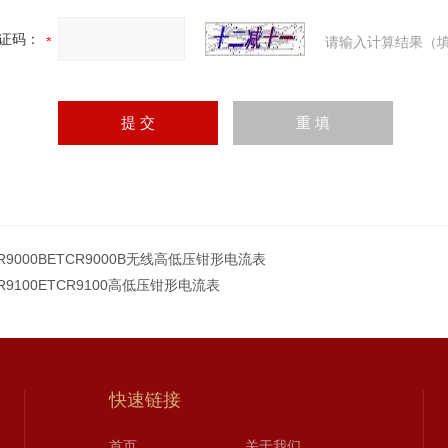
证码：
请输入计算结果（填
R9000BETCR9000B无线高低压钳形电流表
R9100ETCR9100高低压钳形电流表
快速链接
首页
关于我们