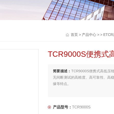
首页
>
产品中心
> >
ETC
TCR9000S便携
简要描述：
TCR9000S便携式高低
无间断测试的高精度、高可靠性、高
缘等特点。
产品型号：
TCR9000S