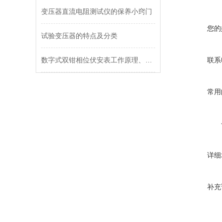
变压器直流电阻测试仪的保养小窍门
您的
试验变压器的特点及分类
数字式双钳相位伏安表工作原理、常见使用误区整理
联系
常用
详细
补充