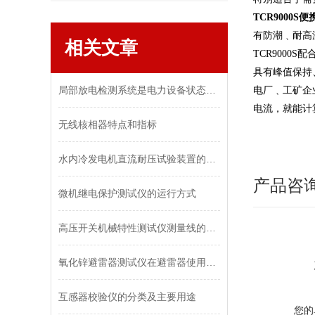
TCR9000
有防潮﹑耐高
相关文章
TCR900
具有峰值保持
局部放电检测系统是电力设备状态监测的重要工具
电厂﹑工矿企
电流，就能计
无线核相器特点和指标
水内冷发电机直流耐压试验装置的研究与应用
产品咨
微机继电保护测试仪的运行方式
高压开关机械特性测试仪测量线的连接
氧化锌避雷器测试仪在避雷器使用中的重要作用
互感器校验仪的分类及主要用途
您的