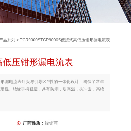
R产品系列
> TCR9000STCR9000S便携式高低压钳形漏电流表
式高低压钳形漏电流表
压钳形漏电流表钳头与引导区**性的一体化设计，确保了常年
稳定性。绝缘手柄轻便，具有防潮﹑耐高温﹑抗冲击﹑高绝
厂商性质：
经销商