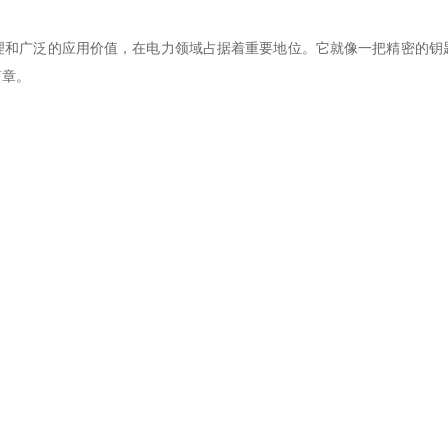
广泛的应用价值，在电力领域占据着重要地位。它就像一把精密的钥
篇章。