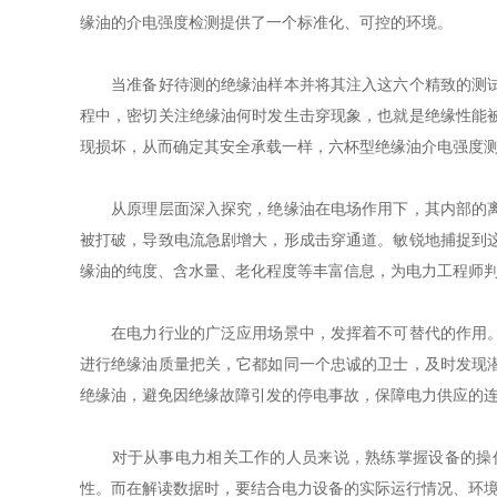
缘油的介电强度检测提供了一个标准化、可控的环境。
当准备好待测的绝缘油样本并将其注入这六个精致的测试杯
程中，密切关注绝缘油何时发生击穿现象，也就是绝缘性能
现损坏，从而确定其安全承载一样，六杯型绝缘油介电强度
从原理层面深入探究，绝缘油在电场作用下，其内部的离子
被打破，导致电流急剧增大，形成击穿通道。敏锐地捕捉到
缘油的纯度、含水量、老化程度等丰富信息，为电力工程师
在电力行业的广泛应用场景中，发挥着不可替代的作用。无
进行绝缘油质量把关，它都如同一个忠诚的卫士，及时发现
绝缘油，避免因绝缘故障引发的停电事故，保障电力供应的
对于从事电力相关工作的人员来说，熟练掌握设备的操作
性。而在解读数据时，要结合电力设备的实际运行情况、环