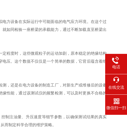
拟电力设备在实际运行中可能面临的电气应力环境。在这个过
。就如同检验一座桥梁的承载能力，通过不断加载直至桥梁出
一定程度时，这些微观粒子的运动加剧，原本稳定的绝缘结构
穿电压。这个数值不仅仅是一个简单的数据，它背后蕴含着绝
电话
检测，还是在电力设备的制造工厂，对新生产或维修后的设备
在线交流
绝缘性能，通过该测试仪的频繁检测，可以及时更换不合格的
微信扫一扫
控制注油量、升压速度等细节参数，以确保测试结果的真实
，从而制定科学合理的维护策略。