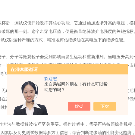
后，测试仪便开始发挥其核心功能。它通过施加逐渐升高的电压，模
被破坏的那一刻。这个击穿电压值，便是衡量绝缘油介电强度的关键指标
测试仪以这种严谨的方式，精准地评估绝缘油在高电压下的绝缘性能。
、分子等微观粒子会受到影响而发生运动和重新排列。当电压升高到
这一临界状态，将复杂的微观物理过程转化为直观准确的电学参数——击
判断绝缘油的质量状况提供了有力依据。
欢迎您！
来自局域网的朋友！有什么可以帮
助您的吗？
论是在大型变电站中，对变压器、断路器等关键设备内绝缘油的定期
潜在的绝缘隐患。例如，在潮湿多雨的季节，绝缘油容易吸收水分而降低
连续性和稳定性。
方法与数据解读技巧至关重要。操作过程中，需要严格按照操作规程，
境因素以及历史测试数据等多方面信息，综合判断绝缘油的性能变化趋势