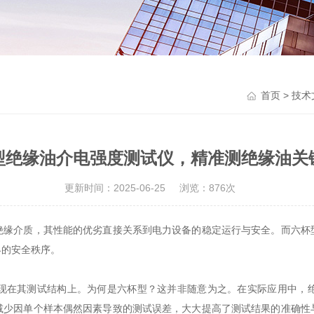
首页
>
技术
型绝缘油介电强度测试仪，精准测绝缘油关
更新时间：2025-06-25
浏览：876次
介质，其性能的优劣直接关系到电力设备的稳定运行与安全。而六杯
界的安全秩序。
现在其测试结构上。为何是六杯型？这并非随意为之。在实际应用中，
减少因单个样本偶然因素导致的测试误差，大大提高了测试结果的准确性