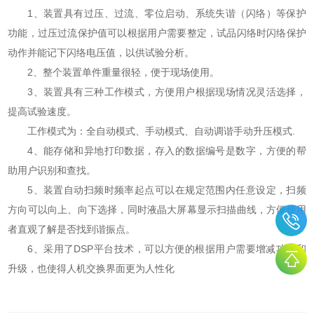
1、装置具有过压、过流、零位启动、系统失谐（闪络）等保护
功能，过压过流保护值可以根据用户需要整定，试品闪络时闪络保护
动作并能记下闪络电压值，以供试验分析。
2、整个装置单件重量很轻，便于现场使用。
3、装置具有三种工作模式，方便用户根据现场情况灵活选择，
提高试验速度。
工作模式为：全自动模式、手动模式、自动调谐手动升压模式.
4、能存储和异地打印数据，存入的数据编号是数字，方便的帮
助用户识别和查找。
5、装置自动扫频时频率起点可以在规定范围内任意设定，扫频
方向可以向上、向下选择，同时液晶大屏幕显示扫描曲线，方便使用
者直观了解是否找到谐振点。
6、采用了DSP平台技术，可以方便的根据用户需要增减功能和
升级，也使得人机交换界面更为人性化