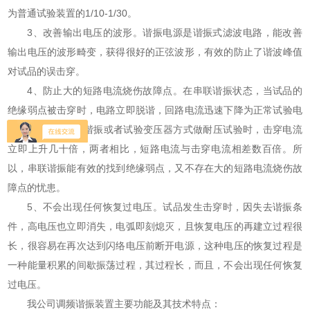
为普通试验装置的1/10-1/30。
3、改善输出电压的波形。谐振电源是谐振式滤波电路，能改善
输出电压的波形畸变，获得很好的正弦波形，有效的防止了谐波峰值
对试品的误击穿。
4、防止大的短路电流烧伤故障点。在串联谐振状态，当试品的
绝缘弱点被击穿时，电路立即脱谐，回路电流迅速下降为正常试验电
流的1/Q。而并联谐振或者试验变压器方式做耐压试验时，击穿电流
立即上升几十倍，两者相比，短路电流与击穿电流相差数百倍。所
以，串联谐振能有效的找到绝缘弱点，又不存在大的短路电流烧伤故
障点的忧患。
5、不会出现任何恢复过电压。试品发生击穿时，因失去谐振条
件，高电压也立即消失，电弧即刻熄灭，且恢复电压的再建立过程很
长，很容易在再次达到闪络电压前断开电源，这种电压的恢复过程是
一种能量积累的间歇振荡过程，其过程长，而且，不会出现任何恢复
过电压。
我公司调频谐振装置主要功能及其技术特点：