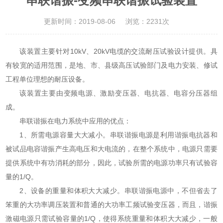
串联谐振-变频串联谐振试验装置
更新时间：2019-08-06
浏览：2231次
该装置主要针对10kV、20kV电缆的交流耐压试验设计提供。具
有较宽的适用范围，是地、市、县级高压试验部门及电力安装、修试
工程单位理想的耐压设备。
该装置主要由变频电源、激励变压器、电抗器、电容分压器组
成。
串联谐振在电力系统中应用的优点：
1、所需电源容量大大减小。串联谐振电源是利用谐振电抗器和
被试品电容谐振产生高电压和大电流的，在整个系统中，电源只需要
提供系统中有功消耗的部分，因此，试验所需的电源功率只有试验容
量的1/Q。
2、设备的重量和体积大大减少。串联谐振电源中，不但省去了
笨重的大功率调压装置和普通的大功率工频试验变压器，而且，谐振
激磁电源只需试验容量的1/Q，使得系统重量和体积大大减少，一般