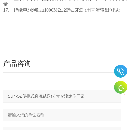
量；
17、 绝缘电阻测试≤1000MΩ±20%±6RD (用直流输出测试)
产品咨询