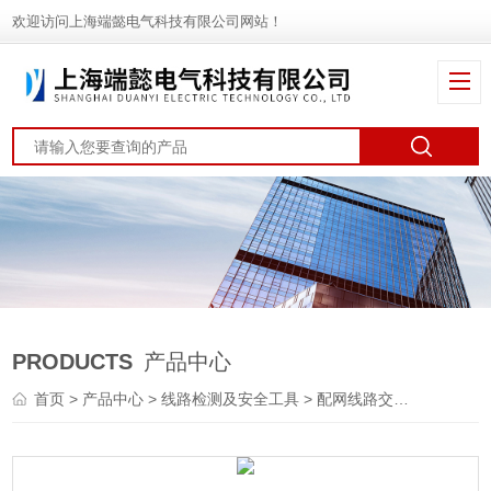
欢迎访问上海端懿电气科技有限公司网站！
PRODUCTS
产品中心
首页
>
产品中心
>
线路检测及安全工具
>
配网线路交直流试送仪
>