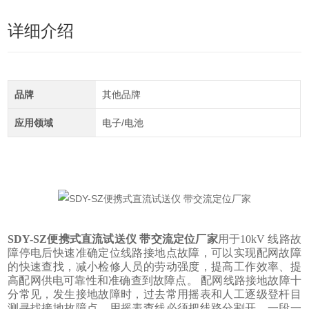
详细介绍
品牌
其他品牌
应用领域
电子/电池
SDY-SZ
便携式直流试送仪 带交流定位厂家
用于
10kV 线路故
障停电后快速准确定位线路接地点故障，可以实现配网故障
的快速查找，减小检修人员的劳动强度，提高工作效率、提
高配网供电可靠性和准确查到故障点。 配网线路接地故障十
分常见，发生接地故障时，过去常用摇表和人工逐级登杆目
测寻找接地故障点。用摇表查线必须把线路分割开，一段一