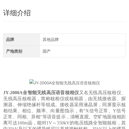
详细介绍
品牌
其他品牌
产地类别
国产
JY-2000A全智能无线高压语音核相仪
又名无线高压核相仪、
无线高压核相器，简称核相仪或核相器，由无线接收器、探
测器、伸缩绝缘杆等组成。接收器采用
液晶屏，同屏显示核
相结果、相位、频率、向量图指示，有“X信号正常、Y信号
正常、同相、异相"等语音提示，清晰直观。空旷地面核相距
离可达160m远，能对1V～550kV的电压线路全智能核相，其
中35kV及以下的裸导线可以直接接触核相，35kV以上的裸导