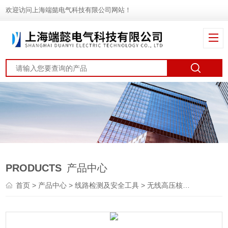
欢迎访问上海端懿电气科技有限公司网站！
PRODUCTS
产品中心
首页
>
产品中心
>
线路检测及安全工具
>
无线高压核相仪
> JY-